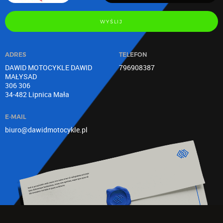
WYŚLIJ
ADRES
TELEFON
DAWID MOTOCYKLE DAWID
796908387
MAŁYSAD
306 306
34-482 Lipnica Mała
E-MAIL
biuro@dawidmotocykle.pl